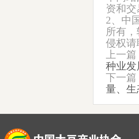
资和交
2、中
所有，
侵权请联
上一篇
种业发
下一篇
量、生