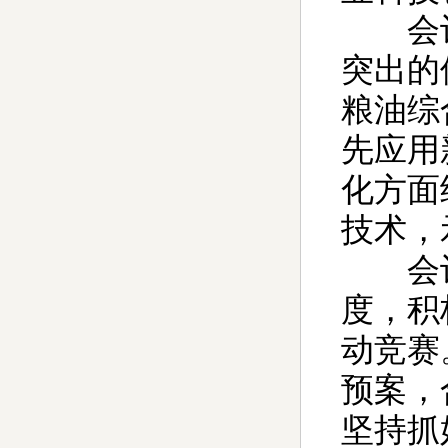
会议
突出的
粮油综
先应用
化方面
技术，
会议
度，积
动竞赛
预案，
坚持抓