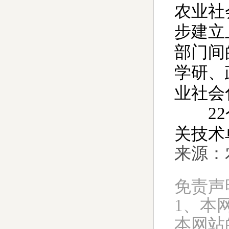
农业社
步建立
部门间
学研、
业社会
22个
关技术
来源：
免责声
1、本
本网站