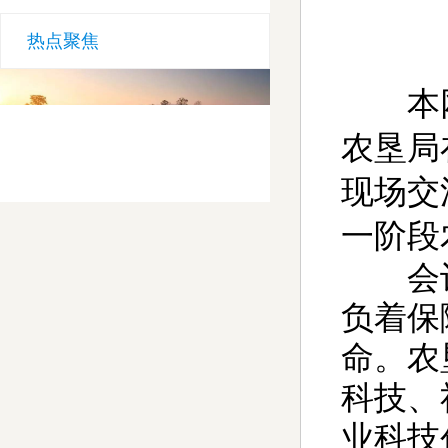
热点聚焦
本
农垦局
现场交
一阶段
会议指
负着保
命。农
科技、
业科技